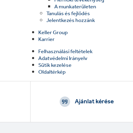
A munkaterületen
Tanulás és fejlődés
Jelentkezés hozzánk
Keller Group
Karrier
Felhasználási feltételek
Adatvédelmi Irányelv
Sütik kezelése
Oldaltérkép
Footer
CTAs
Ajánlat kérése