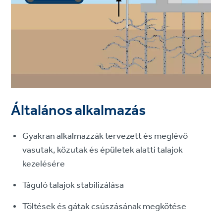
Általános alkalmazás
Gyakran alkalmazzák tervezett és meglévő
vasutak, közutak és épületek alatti talajok
kezelésére
Táguló talajok stabilizálása
Töltések és gátak csúszásának megkötése