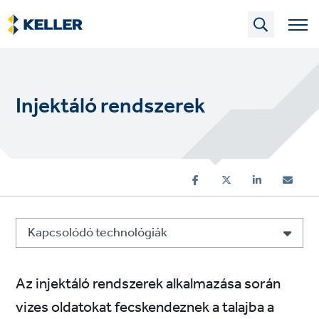
Skip
to
main
content
Injektáló rendszerek
Kapcsolódó technológiák
Az injektáló rendszerek alkalmazása során
vizes oldatokat fecskendeznek a talajba a