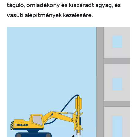
táguló, omladékony és kiszáradt agyag, és
vasúti alépítmények kezelésére.