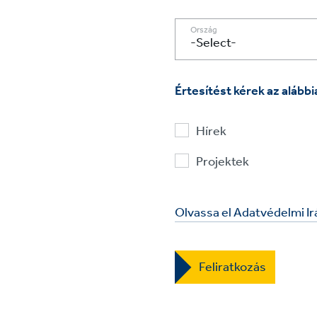
Ország
Értesítést kérek az alábbi
Hírek
Projektek
Olvassa el Adatvédelmi I