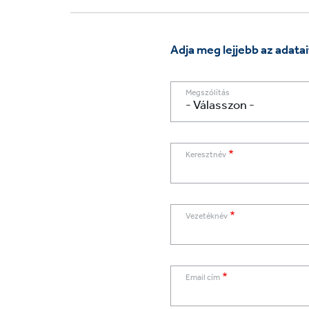
Adja meg lejjebb az adatai
Megszólítás
Keresztnév
Vezetéknév
Email cím