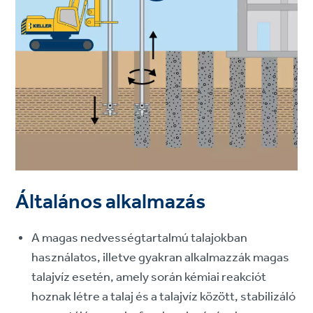
Általános alkalmazás
A magas nedvességtartalmú talajokban
használatos, illetve gyakran alkalmazzák magas
talajvíz esetén, amely során kémiai reakciót
hoznak létre a talaj és a talajvíz között, stabilizáló