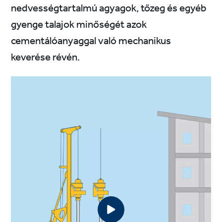
nedvességtartalmú agyagok, tőzeg és egyéb
gyenge talajok minőségét azok
cementálóanyaggal való mechanikus
keverése révén.