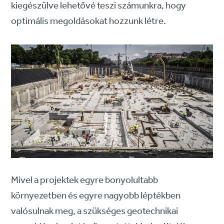
kiegészülve lehetővé teszi számunkra, hogy
optimális megoldásokat hozzunk létre.
Mivel a projektek egyre bonyolultabb
környezetben és egyre nagyobb léptékben
valósulnak meg, a szükséges geotechnikai