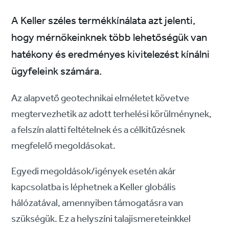
A Keller széles termékkínálata azt jelenti,
hogy mérnökeinknek több lehetőségük van
hatékony és eredményes kivitelezést kínálni
ügyfeleink számára.
Az alapvető geotechnikai elméletet követve
megtervezhetik az adott terhelési körülménynek,
a felszín alatti feltételnek és a célkitűzésnek
megfelelő megoldásokat.
Egyedi megoldások/igények esetén akár
kapcsolatba is léphetnek a Keller globális
hálózatával, amennyiben támogatásra van
szükségük. Ez a helyszíni talajismereteinkkel