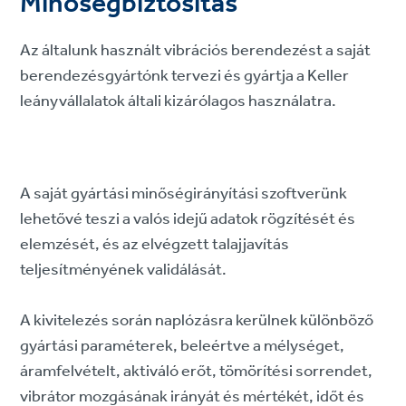
Minőségbiztosítás
Az általunk használt vibrációs berendezést a saját
berendezésgyártónk tervezi és gyártja a Keller
leányvállalatok általi kizárólagos használatra.
A saját gyártási minőségirányítási szoftverünk
lehetővé teszi a valós idejű adatok rögzítését és
elemzését, és az elvégzett talajjavítás
teljesítményének validálását.
A kivitelezés során naplózásra kerülnek különböző
gyártási paraméterek, beleértve a mélységet,
áramfelvételt, aktiváló erőt, tömörítési sorrendet,
vibrátor mozgásának irányát és mértékét, időt és