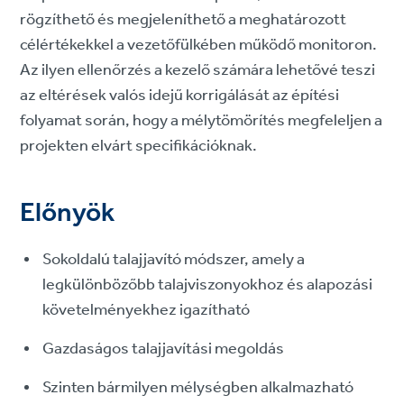
rögzíthető és megjeleníthető a meghatározott
célértékekkel a vezetőfülkében működő monitoron.
Az ilyen ellenőrzés a kezelő számára lehetővé teszi
az eltérések valós idejű korrigálását az építési
folyamat során, hogy a mélytömörítés megfeleljen a
projekten elvárt specifikációknak.
Előnyök
Sokoldalú talajjavító módszer, amely a
legkülönbözőbb talajviszonyokhoz és alapozási
követelményekhez igazítható
Gazdaságos talajjavítási megoldás
Szinten bármilyen mélységben alkalmazható