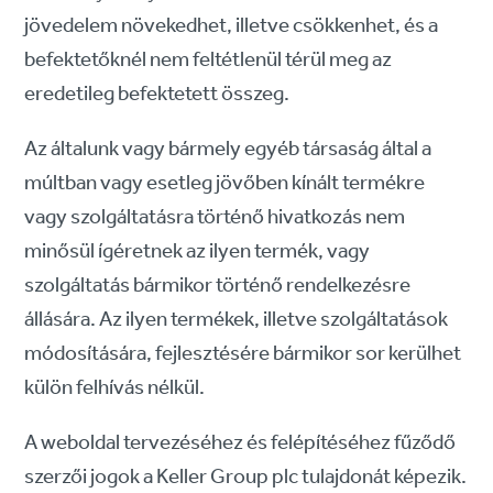
jövedelem növekedhet, illetve csökkenhet, és a
befektetőknél nem feltétlenül térül meg az
eredetileg befektetett összeg.
Az általunk vagy bármely egyéb társaság által a
múltban vagy esetleg jövőben kínált termékre
vagy szolgáltatásra történő hivatkozás nem
minősül ígéretnek az ilyen termék, vagy
szolgáltatás bármikor történő rendelkezésre
állására. Az ilyen termékek, illetve szolgáltatások
módosítására, fejlesztésére bármikor sor kerülhet
külön felhívás nélkül.
A weboldal tervezéséhez és felépítéséhez fűződő
szerzői jogok a Keller Group plc tulajdonát képezik.