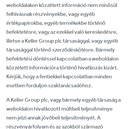
weboldalakon közzétett információ nem minősül
felhívásnak részvényekbe, vagy egyéb
értékpapírokba, egyéb termékekbe történő
befektetésre, vagy az ezekkel való kereskedésre,
illetve a Keller Group plc társasággal, vagy egyéb
társasággal történő szerződéskötésre. Bármely
befektetési döntéssel kapcsolatban a weboldalon
közzétett információra történő hivatkozás kizárt.
Kérjük, hogy a fentiekkel kapcsolatban minden
esetben forduljon szaktanácsadóhoz.
A Keller Group plc, vagy bármely egyéb társaság a
weboldalon hivatkozott múltbeli teljesítménye
nem jelzi annak jövőbeli teljesítményét. A
részvényárfolyam és az azokból származó