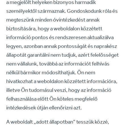
a megjelölt helyeken bizonyos harmadik
személyektől származnak. Gondoskodunk róla és
megteszünk minden óvintézkedést annak
biztosítására, hogy a weboldalon közzétett
információ pontos és rendszeresen aktualizálva
legyen, azonban annak pontosságát és naprakész
állapotát garantálni nem tudjuk, azért felelősséget
nem vállalunk, továbbá az információt felhívás
nélkül bármikor módosíthatjuk. Ön nem
hivatkozhat a weboldalon közzétett információra,
illetve Ön tudomásul veszi, hogy az információ
felhasználása előtt Ön köteles megfelelő
intézkedések útján ellenőrizni azt.
A weboldalt „adott állapotban” tesszük közzé,