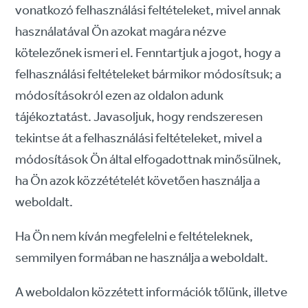
vonatkozó felhasználási feltételeket, mivel annak
használatával Ön azokat magára nézve
kötelezőnek ismeri el. Fenntartjuk a jogot, hogy a
felhasználási feltételeket bármikor módosítsuk; a
módosításokról ezen az oldalon adunk
tájékoztatást. Javasoljuk, hogy rendszeresen
tekintse át a felhasználási feltételeket, mivel a
módosítások Ön által elfogadottnak minősülnek,
ha Ön azok közzétételét követően használja a
weboldalt.
Ha Ön nem kíván megfelelni e feltételeknek,
semmilyen formában ne használja a weboldalt.
A weboldalon közzétett információk tőlünk, illetve