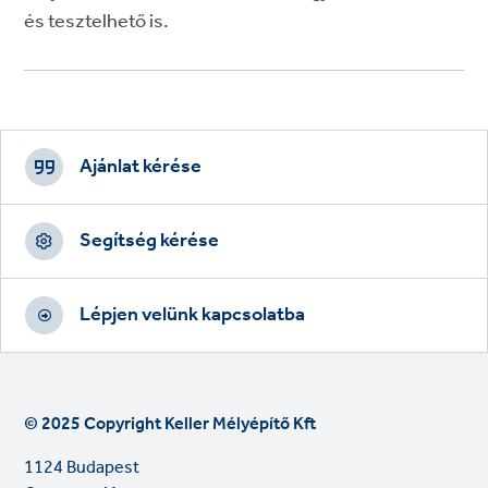
és tesztelhető is.
Footer
CTAs
Ajánlat kérése
Segítség kérése
Lépjen velünk kapcsolatba
© 2025 Copyright Keller Mélyépítő Kft
1124 Budapest