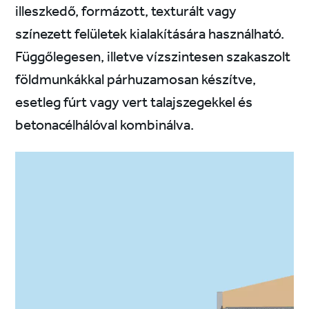
illeszkedő, formázott, texturált vagy
színezett felületek kialakítására használható.
Függőlegesen, illetve vízszintesen szakaszolt
földmunkákkal párhuzamosan készítve,
esetleg fúrt vagy vert talajszegekkel és
betonacélhálóval kombinálva.