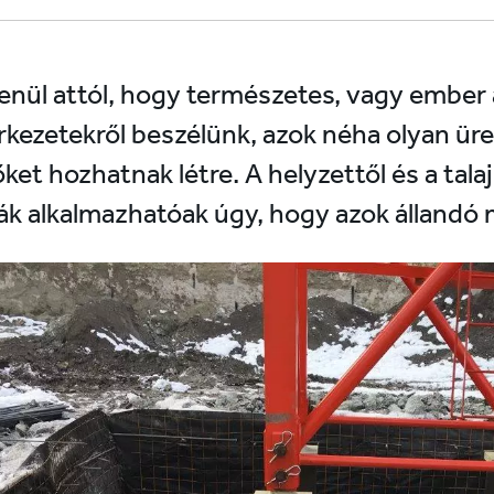
enül attól, hogy természetes, vagy ember á
erkezetekről beszélünk, azok néha olyan ü
őket hozhatnak létre. A helyzettől és a tal
ák alkalmazhatóak úgy, hogy azok állandó