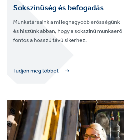
Sokszínűség és befogadás
Munkatársaink a mi legnagyobb erősségünk
és hiszünk abban, hogy a sokszínű munkaerő
fontos a hosszú távú sikerhez.
Tudjon meg többet