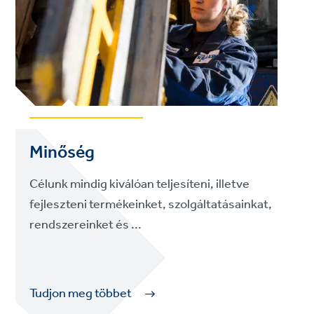
Minőség
Célunk mindig kiválóan teljesíteni, illetve
fejleszteni termékeinket, szolgáltatásainkat,
rendszereinket és ...
Tudjon meg többet