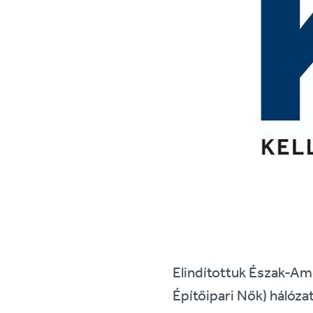
Elindítottuk Észak-Ame
Építőipari Nők) hálózat