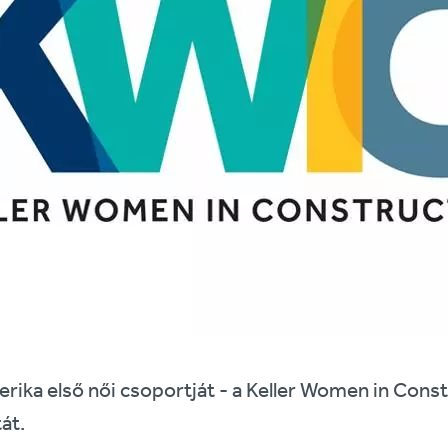
rika első női csoportját - a Keller Women in Const
át.